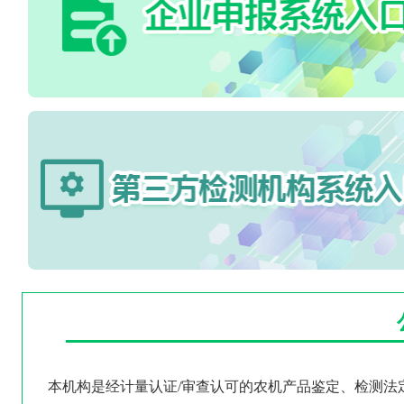
本机构是经计量认证/审查认可的农机产品鉴定、检测法